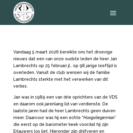
Vandaag 5 maart 2026 bereikte ons het droevige
nieuws dat een van onze oudste leden de heer Jan
Lambrechts op 25 februari jl.. op 98 jarige leeftijd is
overleden. Vanuit de club wensen wij de familie
Lambrechts sterkte met het verwerken van dit
verlies.
Jan was in 1989 een van drie oprichters van de VDS
en daarom ook jarenlang lid van verdienste. De
laatste jaren had de heer Lambrechts geen duiven
meer. Daarvoor was hij een echte “
Hoogvliegerman
”
die eerst op de barometer keek voordat hij zijn
Erlauwers los liet. Hieronder zijn drijfveren en