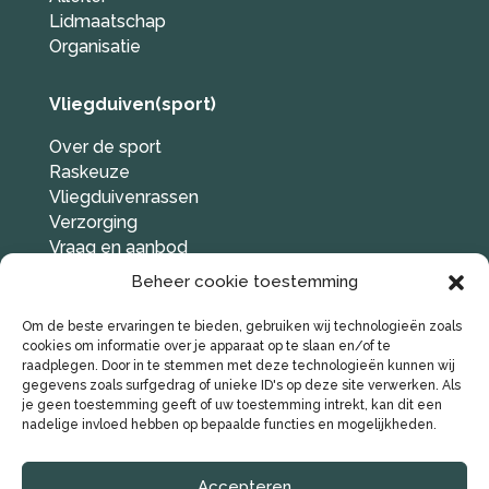
Lidmaatschap
Organisatie
Vliegduiven(sport)
Over de sport
Raskeuze
Vliegduivenrassen
Verzorging
Vraag en aanbod
Duif gevonden?
Beheer cookie toestemming
Links
Om de beste ervaringen te bieden, gebruiken wij technologieën zoals
cookies om informatie over je apparaat op te slaan en/of te
Social media
raadplegen. Door in te stemmen met deze technologieën kunnen wij
gegevens zoals surfgedrag of unieke ID's op deze site verwerken. Als
je geen toestemming geeft of uw toestemming intrekt, kan dit een
nadelige invloed hebben op bepaalde functies en mogelijkheden.
Accepteren