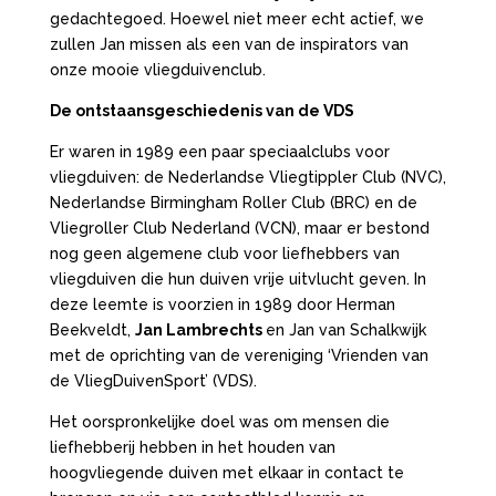
gedachtegoed. Hoewel niet meer echt actief, we
zullen Jan missen als een van de inspirators van
onze mooie vliegduivenclub.
De ontstaansgeschiedenis van de VDS
Er waren in 1989 een paar speciaalclubs voor
vliegduiven: de Nederlandse Vliegtippler Club (NVC),
Nederlandse Birmingham Roller Club (BRC) en de
Vliegroller Club Nederland (VCN), maar er bestond
nog geen algemene club voor liefhebbers van
vliegduiven die hun duiven vrije uitvlucht geven. In
deze leemte is voorzien in 1989 door Herman
Beekveldt,
Jan Lambrechts
en Jan van Schalkwijk
met de oprichting van de vereniging ‘Vrienden van
de VliegDuivenSport’ (VDS).
Het oorspronkelijke doel was om mensen die
liefhebberij hebben in het houden van
hoogvliegende duiven met elkaar in contact te