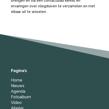
brengen en via een contactblad kennis en
ervaringen over vliegduiven te verzamelen en met
elkaar uit te wisselen.
Pagina’s
Home
Nieuws
Agenda
Fotoalbum
Video
Allerlei