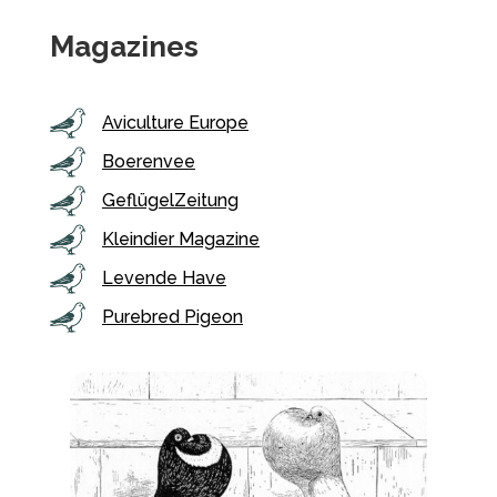
Magazines
Aviculture Europe
Boerenvee
GeflügelZeitung
Kleindier Magazine
Levende Have
Purebred Pigeon