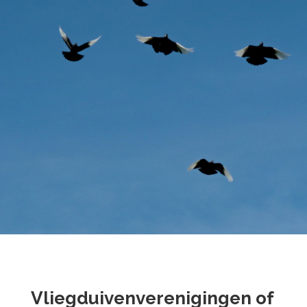
Vliegduivenverenigingen of