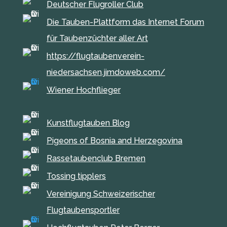
Deutscher Flugroller Club
Die Tauben-Plattform das Internet Forum
für Taubenzüchter aller Art
https://flugtaubenverein-
niedersachsen.jimdoweb.com/
Wiener Hochflieger
Kunstflugtauben Blog
Pigeons of Bosnia and Herzegovina
Rassetaubenclub Bremen
Tossing tipplers
Vereinigung Schweizerischer
Flugtaubensportler