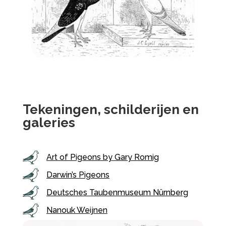
Tekeningen, schilderijen en
galeries
Art of Pigeons by Gary Romig
Darwin’s Pigeons
Deutsches Taubenmuseum Nürnberg
Nanouk Weijnen