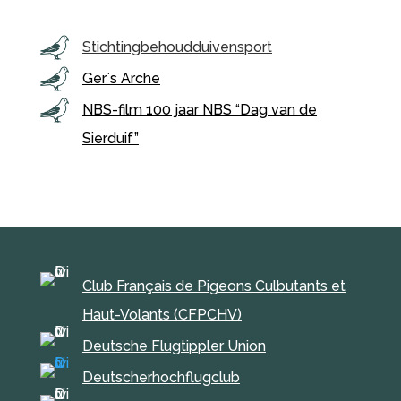
Stichtingbehoudduivensport
Ger`s Arche
NBS-film 100 jaar NBS “Dag van de
Sierduif”
Club Français de Pigeons Culbutants et
Haut-Volants (CFPCHV)
Deutsche Flugtippler Union
Deutscherhochflugclub