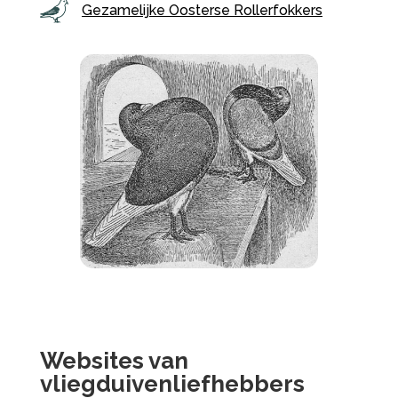
Gezamelijke Oosterse Rollerfokkers
Websites van
vliegduivenliefhebbers