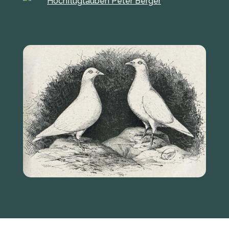
Hochflugtauben Peter Berger