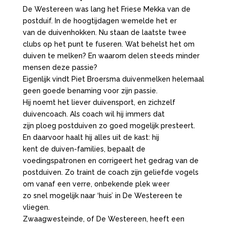
De Westereen was lang het Friese Mekka van de
postduif. In de hoogtijdagen wemelde het er
van de duivenhokken. Nu staan de laatste twee
clubs op het punt te fuseren. Wat behelst het om
duiven te melken? En waarom delen steeds minder
mensen deze passie?
Eigenlijk vindt Piet Broersma duivenmelken helemaal
geen goede benaming voor zijn passie.
Hij noemt het liever duivensport, en zichzelf
duivencoach. Als coach wil hij immers dat
zijn ploeg postduiven zo goed mogelijk presteert.
En daarvoor haalt hij alles uit de kast: hij
kent de duiven-families, bepaalt de
voedingspatronen en corrigeert het gedrag van de
postduiven. Zo traint de coach zijn geliefde vogels
om vanaf een verre, onbekende plek weer
zo snel mogelijk naar ‘huis’ in De Westereen te
vliegen.
Zwaagwesteinde, of De Westereen, heeft een