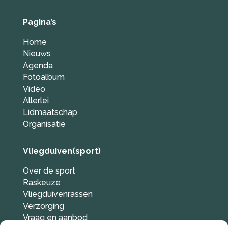
Pagina’s
Home
Nieuws
Agenda
Fotoalbum
Video
Allerlei
Lidmaatschap
Organisatie
Vliegduiven(sport)
Over de sport
Raskeuze
Vliegduivenrassen
Verzorging
Vraag en aanbod