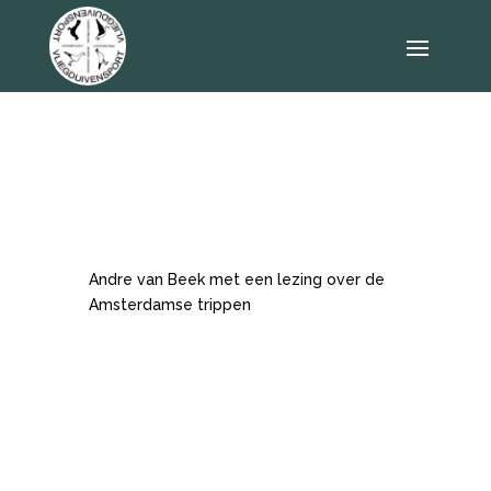
Andre van Beek met een lezing over de
Amsterdamse trippen