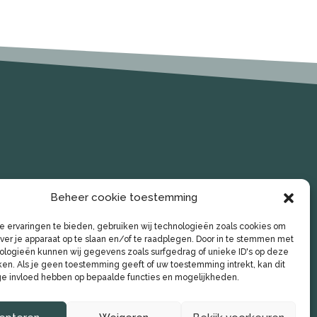
Beheer cookie toestemming
 ervaringen te bieden, gebruiken wij technologieën zoals cookies om
over je apparaat op te slaan en/of te raadplegen. Door in te stemmen met
logieën kunnen wij gegevens zoals surfgedrag of unieke ID's op deze
ken. Als je geen toestemming geeft of uw toestemming intrekt, kan dit
e invloed hebben op bepaalde functies en mogelijkheden.