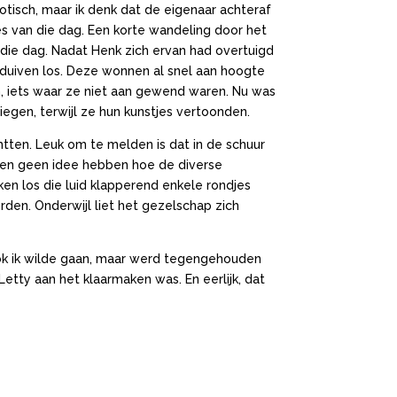
tisch, maar ik denk dat de eigenaar achteraf
 van die dag. Een korte wandeling door het
die dag. Nadat Henk zich ervan had overtuigd
duiven los. Deze wonnen al snel aan hoogte
, iets waar ze niet aan gewend waren. Nu was
iegen, terwijl ze hun kunstjes vertoonden.
tten. Leuk om te melden is dat in de schuur
den geen idee hebben hoe de diverse
nken los die luid klapperend enkele rondjes
den. Onderwijl liet het gezelschap zich
Ook ik wilde gaan, maar werd tegengehouden
tty aan het klaarmaken was. En eerlijk, dat