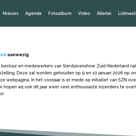
Nieuws
Agenda
Fotoalbum
Video
Allerlei
Lidmaat
and
aanwezig
t bestuur en medewerkers van Sierduivenshow Zuid-Nederland natu
elling. Deze zal worden gehouden op 9 en 10 januari 2026 op onz
ze webpagina. In het voorjaar is er mede op initiatief van SZN ov
r hopen wij ook dit jaar weer veel enthousiaste inzenders te ove
n!