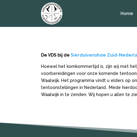
Home
De VDS bij de
Sierduivenshow Zuid-Nederl
Hoewel het komkommertijd is, zijn wij met he
voorbereidingen voor onze komende tentoonst
Waalwijk. Het programma vindt u elders op on
tentoonstellingen in Nederland.. Mede hierdoo
Waalwijk in te zenden. Wij hopen u allen te zie