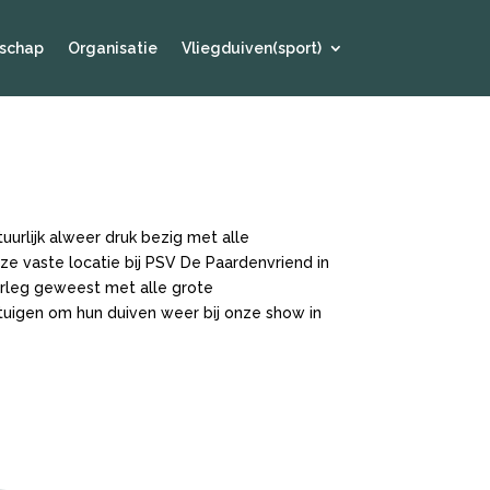
schap
Organisatie
Vliegduiven(sport)
urlijk alweer druk bezig met alle
e vaste locatie bij PSV De Paardenvriend in
erleg geweest met alle grote
rtuigen om hun duiven weer bij onze show in